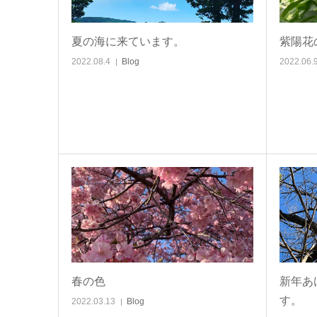
夏の海に来ています。
紫陽花
2022.08.4
Blog
2022.06.
春の色
新年あ
す。
2022.03.13
Blog