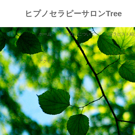
ヒプノセラピーサロンTree
ホーム
サロンについて
セラピスト紹
アクセス