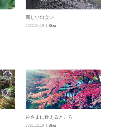
新しい出会い
2022.04.19
Blog
神さまに逢えるところ
2021.12.16
Blog