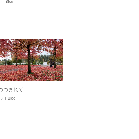
4
Blog
つつまれて
30
Blog