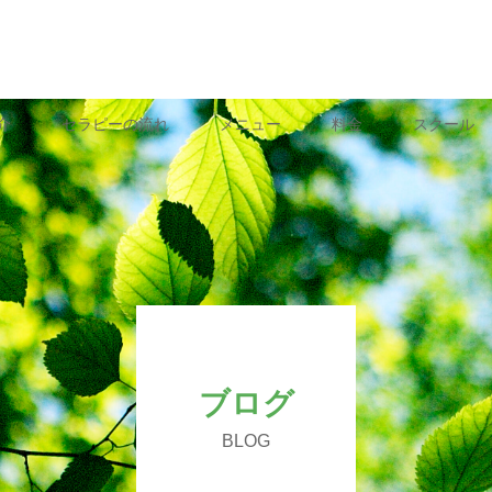
介
セラピーの流れ
メニュー
料金
スクール
ブログ
BLOG