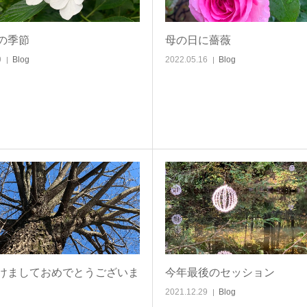
の季節
母の日に薔薇
9
Blog
2022.05.16
Blog
けましておめでとうございま
今年最後のセッション
2021.12.29
Blog