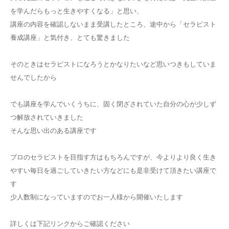
を学んだらもっと生きやすくなる」と思い、
講座の内容を確認しないまま受講したところ、途中から「セラピスト
養成講座」と気付き、とても驚きました
そのときはセラピストになろうとかなりたいなど思いつきもしていま
せんでしたから
でも講座を学んでいくうちに、固く閉ざされていた自分の心が少しず
つ解放されていきました
そんな思い出のある講座です
プロのセラピストを目指す方はもちろんですが、今よりより良く生き
やすい毎日を過ごしていきたい方などにも是非受けて頂きたい講座で
す
少人数制になっていますのでお一人様から開催いたします
詳しくは下記リンクからご確認ください