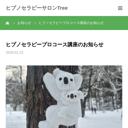
ヒプノセラピーサロンTree
ーム
お知らせ
ヒプノセラピープロコース講座のお知らせ
ホーム
サロンについて
ヒプノセラピープロコース講座のお知らせ
2026.01.22
セラピスト紹介
セラピーの流れ
メニュー
料金
スクール