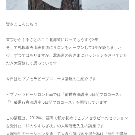
ご予約
皆さまこんにちは
お客様の声
東京からふるさとのここ北海道に戻ってもうすぐ2年
よくある質問
そして札幌市円山表参道にサロンをオープンして1年が経ちました
少しずつではありますが、北海道の皆さまにセッションをさせていた
アクセス
だき大変嬉しく思っています
今日はヒプノセラピープロコース講座のご紹介です
ヒプノセラピーサロンTreeでは「前世療法講座 5日間プロコース」
「年齢退行療法講座 5日間プロコース」を開設しています
この講座は、2012年、福岡で私が初めてヒプノセラピーのセッション
を受けた「和のやすらぎ枝」の大塚智恵先生の講座です
大塚先生のセッションを通して大きな気づきを得た私は「先生の講座