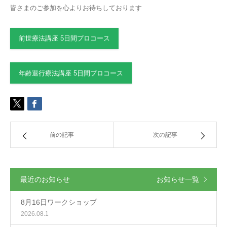
皆さまのご参加を心よりお待ちしております
前世療法講座 5日間プロコース
年齢退行療法講座 5日間プロコース
前の記事
次の記事
最近のお知らせ
お知らせ一覧
8月16日ワークショップ
2026.08.1