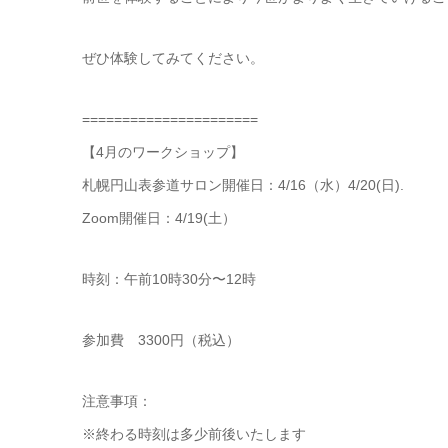
ぜひ体験してみてください。
======================
【4月のワークショップ】
札幌円山表参道サロン開催日：4/16（水）4/20(日).
Zoom開催日：4/19(土）
時刻：午前10時30分〜12時
参加費 3300円（税込）
注意事項：
※終わる時刻は多少前後いたします