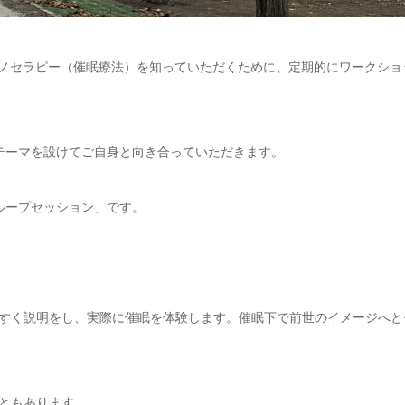
プノセラピー（催眠療法）を知っていただくために、定期的にワークショ
テーマを設けてご自身と向き合っていただきます。
ループセッション」です。
すく説明をし、実際に催眠を体験します。催眠下で前世のイメージへと
ともあります