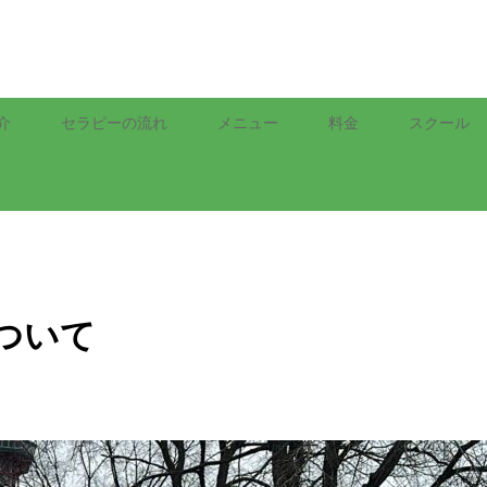
介
セラピーの流れ
メニュー
料金
スクール
ついて