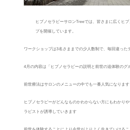
ヒプノセラピーサロンTreeでは、皆さまに広くヒ
プを開催しています。
ワークショップは3名さままでの少人数制で、毎回違った
4月の内容は「ヒプノセラピーの説明と前世の追体験のグ
前世療法はサロンのメニューの中でも一番人気になります
ヒプノセラピーがどんなものかわからない方にもわかりや
ラピストが誘導していきます
前世を体験することにより今世がよりよく生きていけるこ