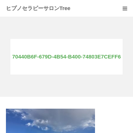
ヒプノセラピーサロンTree
ホーム
サロンについて
70440B6F-679D-4B54-B400-74803E7CEFF6
セラピスト紹介
セラピーの流れ
メニュー
料金
スクール