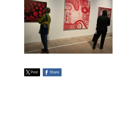
Post
Share