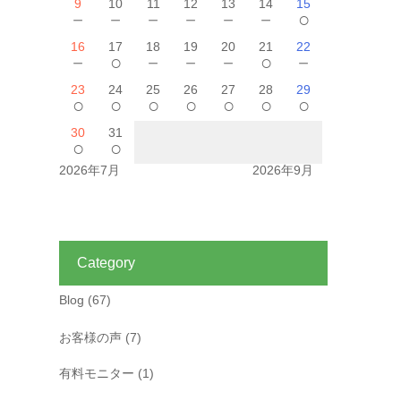
9
10
11
12
13
14
15
－
－
－
－
－
－
○
16
17
18
19
20
21
22
－
○
－
－
－
○
－
23
24
25
26
27
28
29
○
○
○
○
○
○
○
30
31
○
○
2026年7月
2026年9月
Category
Blog
(67)
お客様の声
(7)
有料モニター
(1)