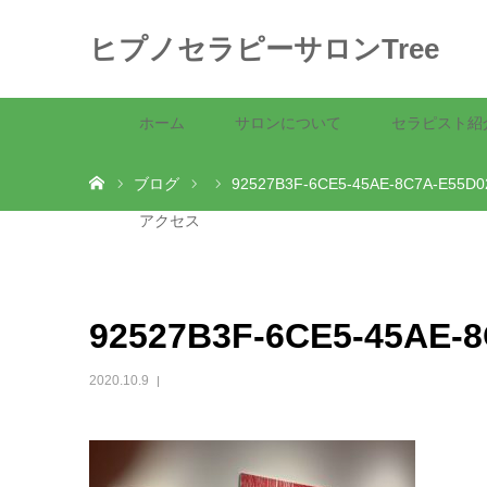
ヒプノセラピーサロンTree
ホーム
サロンについて
セラピスト紹
ホーム
ブログ
92527B3F-6CE5-45AE-8C7A-E55D
アクセス
92527B3F-6CE5-45AE-
2020.10.9