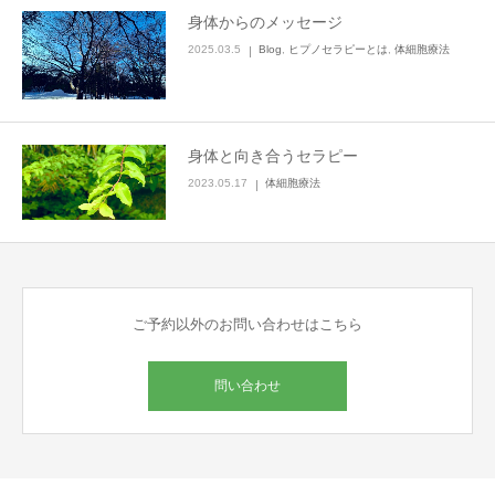
身体からのメッセージ
ご予約
2025.03.5
Blog
,
ヒプノセラピーとは
,
体細胞療法
お客様の声
身体と向き合うセラピー
よくある質問
2023.05.17
体細胞療法
アクセス
ご予約以外のお問い合わせはこちら
問い合わせ