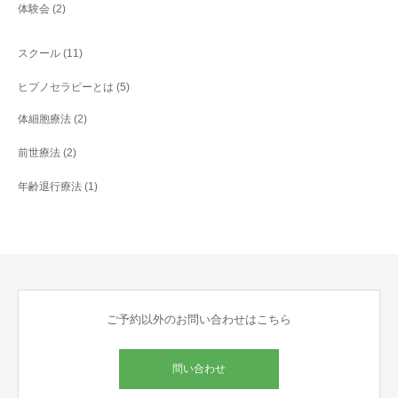
体験会
(2)
スクール
(11)
ヒプノセラピーとは
(5)
体細胞療法
(2)
前世療法
(2)
年齢退行療法
(1)
ご予約以外のお問い合わせはこちら
問い合わせ