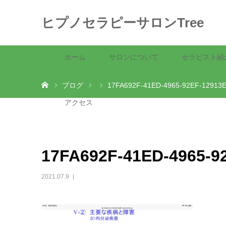
ヒプノセラピーサロンTree
ホーム
サロンについて
セラピスト紹
ホーム
ブログ
17FA692F-41ED-4965-92EF-12913
アクセス
17FA692F-41ED-4965-9
2021.07.9