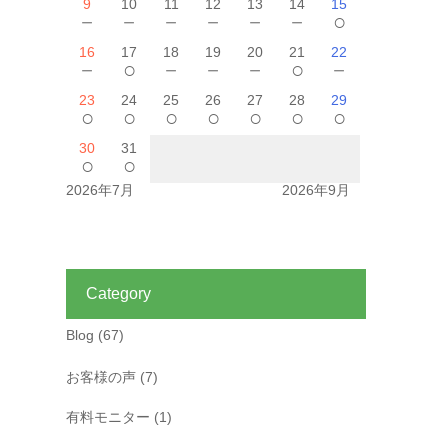
9
10
11
12
13
14
15
－
－
－
－
－
－
○
16
17
18
19
20
21
22
－
○
－
－
－
○
－
23
24
25
26
27
28
29
○
○
○
○
○
○
○
30
31
○
○
2026年7月
2026年9月
Category
Blog
(67)
お客様の声
(7)
有料モニター
(1)