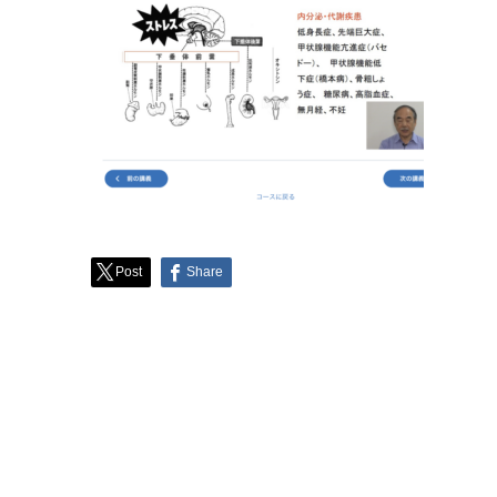
Post
Share