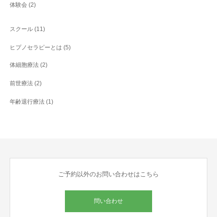
体験会
(2)
スクール
(11)
ヒプノセラピーとは
(5)
体細胞療法
(2)
前世療法
(2)
年齢退行療法
(1)
ご予約以外のお問い合わせはこちら
問い合わせ