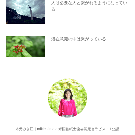
人は必要な人と繋がれるようになってい
る
潜在意識の中は繋がっている
木元みき江｜mikie kimoto 米国催眠士協会認定セラピスト / 公認