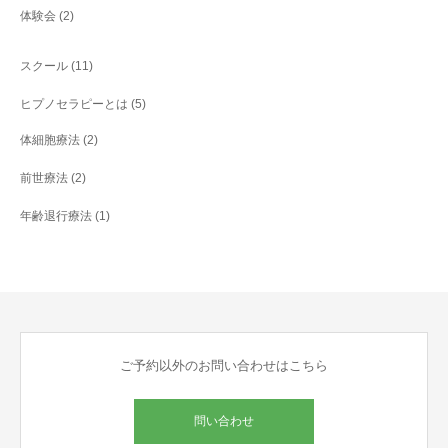
体験会
(2)
スクール
(11)
ヒプノセラピーとは
(5)
体細胞療法
(2)
前世療法
(2)
年齢退行療法
(1)
ご予約以外のお問い合わせはこちら
問い合わせ