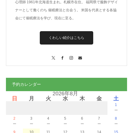
心理師 1961年北海道生まれ。札幌市在住。 福岡県で服飾デザイ
ナーとして働くのち 催眠療法と出会う。 米国を代表とする各協
会にて催眠療法を学び、現在に至る。
くわしい紹介はこちら
X
Facebook
Instagram
Contact
予約カレンダー
2026年8月
日
月
火
水
木
金
土
1
－
2
3
4
5
6
7
8
－
－
－
－
－
－
－
9
10
11
12
13
14
15