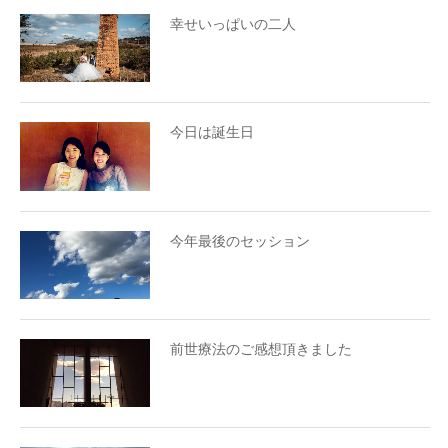
幸せいっぱいの二人
今日は誕生日
今年最後のセッション
前世療法のご感想頂きました