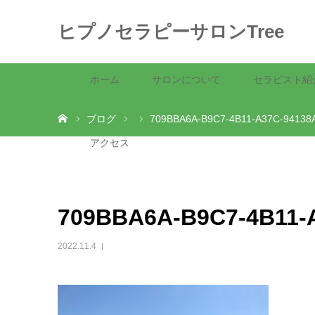
ヒプノセラピーサロンTree
ホーム
サロンについて
セラピスト紹
ホーム
ブログ
709BBA6A-B9C7-4B11-A37C-94138
アクセス
709BBA6A-B9C7-4B11-
2022.11.4