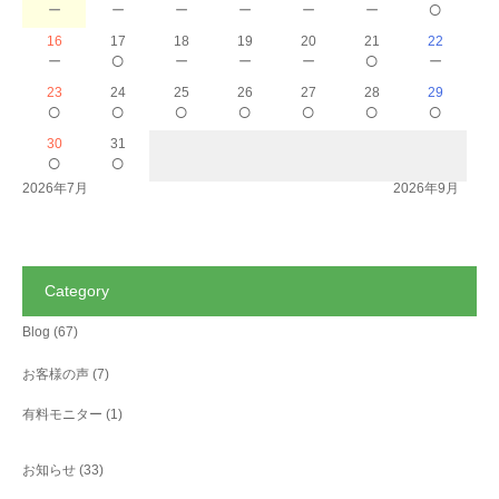
－
－
－
－
－
－
○
16
17
18
19
20
21
22
－
○
－
－
－
○
－
23
24
25
26
27
28
29
○
○
○
○
○
○
○
30
31
○
○
2026年7月
2026年9月
Category
Blog
(67)
お客様の声
(7)
有料モニター
(1)
お知らせ
(33)