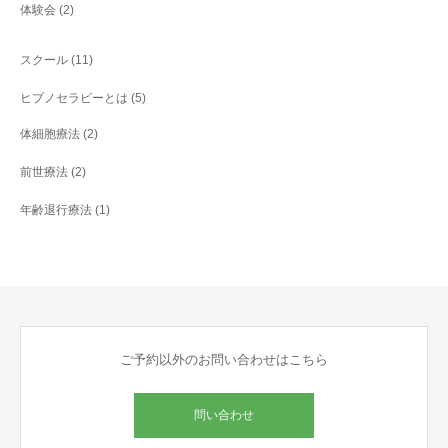
体験会
(2)
スクール
(11)
ヒプノセラピーとは
(5)
体細胞療法
(2)
前世療法
(2)
年齢退行療法
(1)
ご予約以外のお問い合わせはこちら
問い合わせ