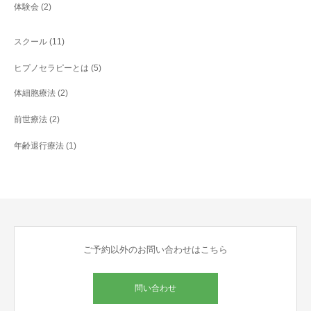
体験会
(2)
スクール
(11)
ヒプノセラピーとは
(5)
体細胞療法
(2)
前世療法
(2)
年齢退行療法
(1)
ご予約以外のお問い合わせはこちら
問い合わせ