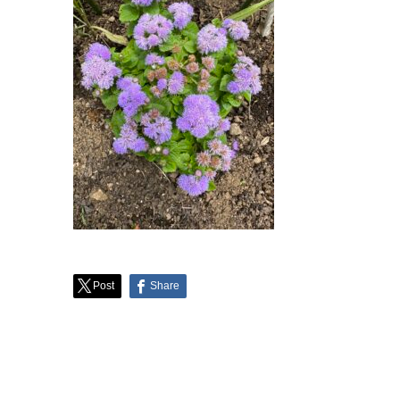
Post
Share