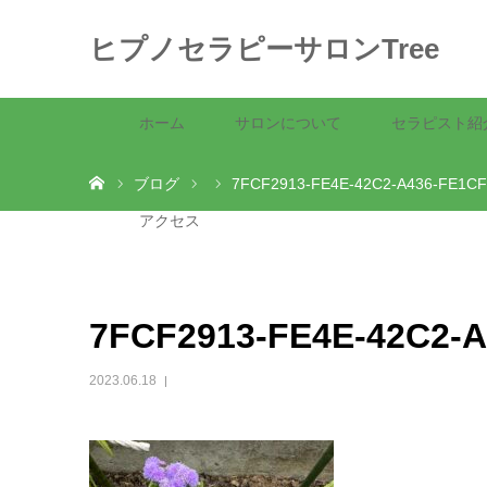
ヒプノセラピーサロンTree
ホーム
サロンについて
セラピスト紹
ホーム
ブログ
7FCF2913-FE4E-42C2-A436-FE1C
アクセス
7FCF2913-FE4E-42C2-
2023.06.18