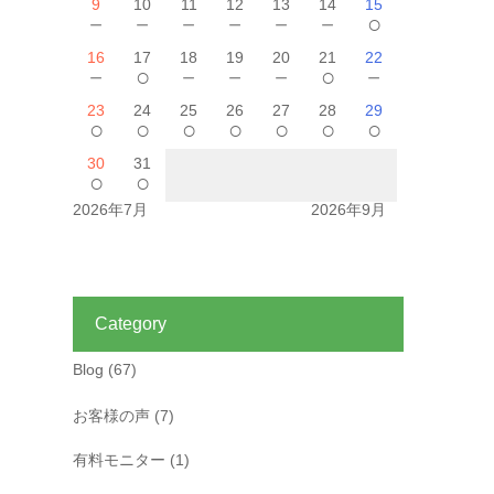
9
10
11
12
13
14
15
－
－
－
－
－
－
○
16
17
18
19
20
21
22
－
○
－
－
－
○
－
23
24
25
26
27
28
29
○
○
○
○
○
○
○
30
31
○
○
2026年7月
2026年9月
Category
Blog
(67)
お客様の声
(7)
有料モニター
(1)