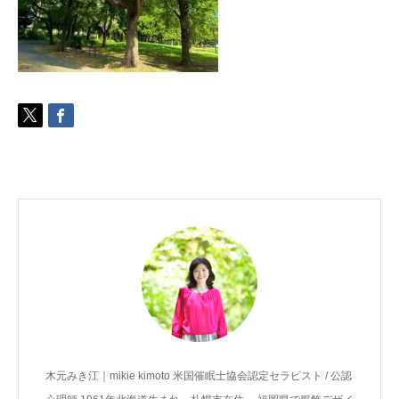
ご予約
お客様の声
よくある質問
アクセス
木元みき江｜mikie kimoto 米国催眠士協会認定セラピスト / 公認