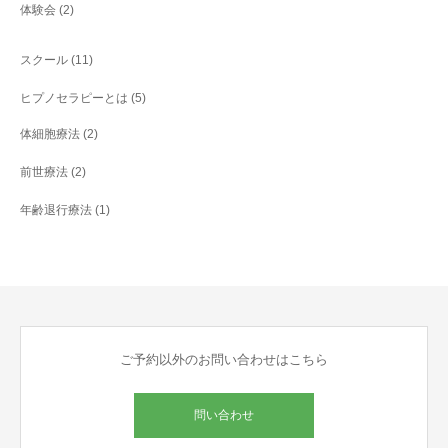
体験会
(2)
スクール
(11)
ヒプノセラピーとは
(5)
体細胞療法
(2)
前世療法
(2)
年齢退行療法
(1)
ご予約以外のお問い合わせはこちら
問い合わせ