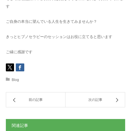
す
ご自身の本当に望んでいる人生を生きてみませんか？
きっとヒプノセラピーのセッションはお役に立てると思います
ご縁に感謝です
Blog
前の記事
次の記事
関連記事