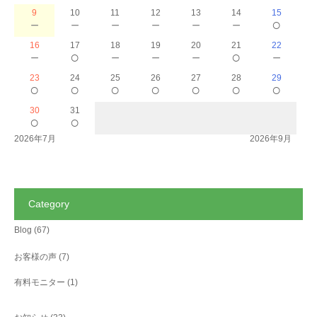
9
10
11
12
13
14
15
－
－
－
－
－
－
○
16
17
18
19
20
21
22
－
○
－
－
－
○
－
23
24
25
26
27
28
29
○
○
○
○
○
○
○
30
31
○
○
2026年7月
2026年9月
Category
Blog
(67)
お客様の声
(7)
有料モニター
(1)