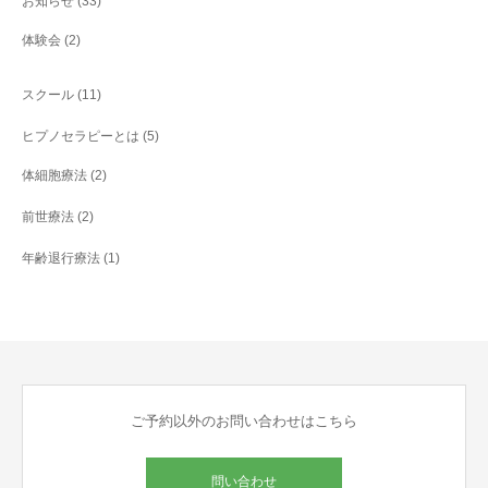
お知らせ
(33)
体験会
(2)
スクール
(11)
ヒプノセラピーとは
(5)
体細胞療法
(2)
前世療法
(2)
年齢退行療法
(1)
ご予約以外のお問い合わせはこちら
問い合わせ