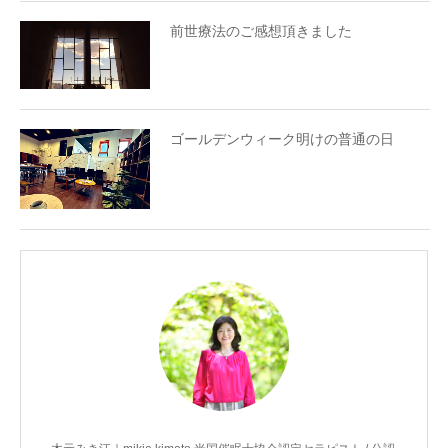
前世療法のご感想頂きました
ゴールデンウィーク明けの普通の日