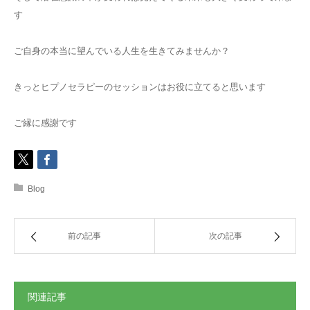
す
ご自身の本当に望んでいる人生を生きてみませんか？
きっとヒプノセラピーのセッションはお役に立てると思います
ご縁に感謝です
Blog
前の記事
次の記事
関連記事