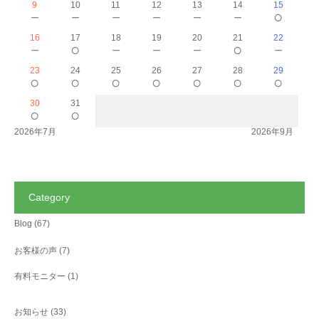
9
10
11
12
13
14
15
－
－
－
－
－
－
○
16
17
18
19
20
21
22
－
○
－
－
－
○
－
23
24
25
26
27
28
29
○
○
○
○
○
○
○
30
31
○
○
2026年7月
2026年9月
Category
Blog
(67)
お客様の声
(7)
有料モニター
(1)
お知らせ
(33)