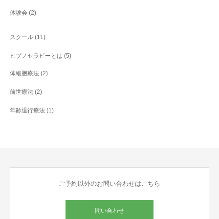
体験会
(2)
スクール
(11)
ヒプノセラピーとは
(5)
体細胞療法
(2)
前世療法
(2)
年齢退行療法
(1)
ご予約以外のお問い合わせはこちら
問い合わせ