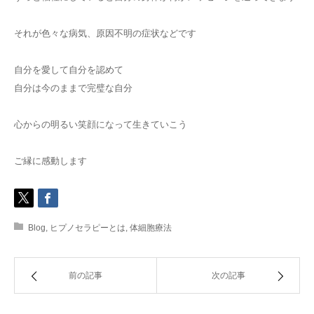
それが色々な病気、原因不明の症状などです
自分を愛して自分を認めて
自分は今のままで完璧な自分
心からの明るい笑顔になって生きていこう
ご縁に感動します
Blog
,
ヒプノセラピーとは
,
体細胞療法
前の記事
次の記事