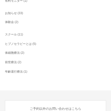
有料モニター
(1)
お知らせ
(33)
体験会
(2)
スクール
(11)
ヒプノセラピーとは
(5)
体細胞療法
(2)
前世療法
(2)
年齢退行療法
(1)
ご予約以外のお問い合わせはこちら