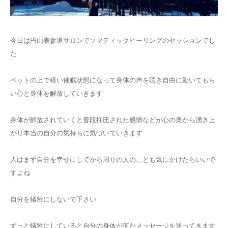
ご予約
今日は円山表参道サロンでソマティックヒーリングのセッションでし
お客様の声
た
よくある質問
ベットの上で軽い催眠状態になって身体の声を聴き自由に動いてもら
い心と身体を解放していきます
アクセス
身体が解放されていくと普段抑圧された感情などが心の奥から湧き上
がり本当の自分の気持ちに気づいていきます
人はまず自分を幸せにしてから周りの人のことも気にかけたらいいで
すよね
自分を犠牲にしないで下さい
ずっと犠牲にしていると自分の身体が何かメッセージを送ってきます