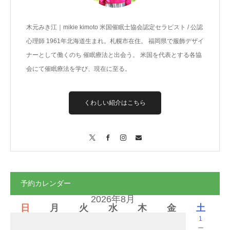
木元みき江｜mikie kimoto 米国催眠士協会認定セラピスト / 公認
心理師 1961年北海道生まれ。札幌市在住。 福岡県で服飾デザイ
ナーとして働くのち 催眠療法と出会う。 米国を代表とする各協
会にて催眠療法を学び、現在に至る。
くわしい紹介はこちら
X
Facebook
Instagram
Contact
予約カレンダー
2026年8月
日
月
火
水
木
金
土
1
－