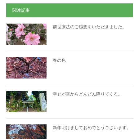
関連記事
前世療法のご感想をいただきました。
春の色
幸せが空からどんどん降りてくる。
新年明けましておめでとうございます。