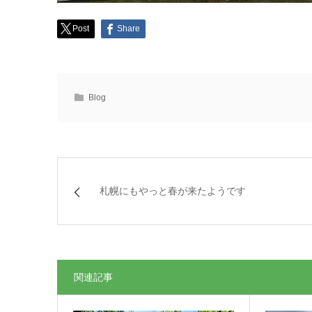
Post
Share
Blog
札幌にもやっと春が来たようです
関連記事