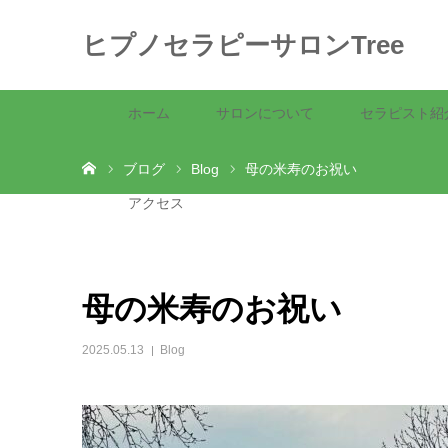
ヒプノセラピーサロンTree
ホーム
サロンについて
セラピスト紹
ホーム
ブログ
Blog
母の米寿のお祝い
アクセス
母の米寿のお祝い
2025.05.13
Blog