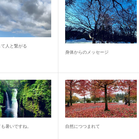
して人と繋がる
身体からのメッセージ
ても暑いですね。
自然につつまれて