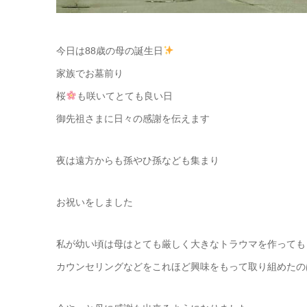
今日は88歳の母の誕生日
家族でお墓前り
桜
も咲いてとても良い日
御先祖さまに日々の感謝を伝えます
夜は遠方からも孫やひ孫なども集まり
お祝いをしました
私が幼い頃は母はとても厳しく大きなトラウマを作っても
カウンセリングなどをこれほど興味をもって取り組めたの