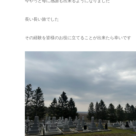
今やっと母に感謝も出来るようになりました
長い長い旅でした
その経験を皆様のお役に立てることが出来たら幸いです