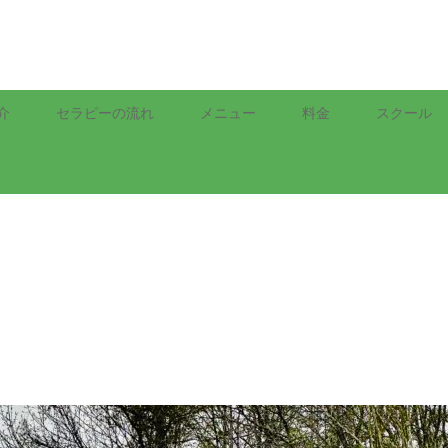
介
セラピーの流れ
メニュー
料金
スクール