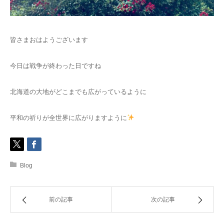
ご予約
皆さまおはようございます
お客様の声
今日は戦争が終わった日ですね
よくある質問
北海道の大地がどこまでも広がっているように
アクセス
平和の祈りが全世界に広がりますように
Blog
前の記事
次の記事