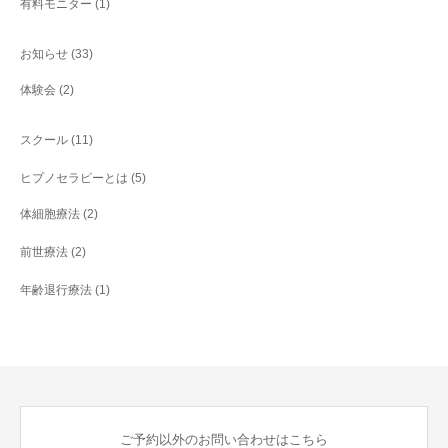
有料モニター
(1)
お知らせ
(33)
体験会
(2)
スクール
(11)
ヒプノセラピーとは
(5)
体細胞療法
(2)
前世療法
(2)
年齢退行療法
(1)
ご予約以外のお問い合わせはこちら