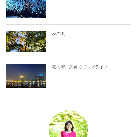
秋の風
霧の街、釧路でジャズライブ