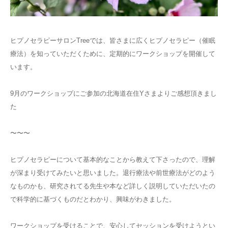
ご予約
ヒプノセラピーサロンTreeでは、皆さまに広くヒプノセラピー（催眠
お客様の声
療法）を知っていただくために、定期的にワークショップを開催して
います。
よくある質問
9月のワークショップにご参加の北海道在住Yさまよりご感想頂きまし
アクセス
た
〜〜〜
ヒプノセラピーについて基本的なことから教えて下さったので、理解
が深まり受けてみたいと思いました。退行療法や前世療法がどのよう
なものかも、研究されてる先生や本など詳しく説明していただいたの
で科学的に基づくものだとわかり、興味がわきました。
ワークショップを受けることで、安心してセッションを受けようとい