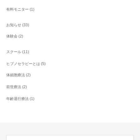
有料モニター
(1)
お知らせ
(33)
体験会
(2)
スクール
(11)
ヒプノセラピーとは
(5)
体細胞療法
(2)
前世療法
(2)
年齢退行療法
(1)