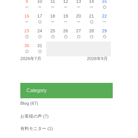
9
10
11
12
13
14
15
－
－
－
－
－
－
○
16
17
18
19
20
21
22
－
○
－
－
－
○
－
23
24
25
26
27
28
29
○
○
○
○
○
○
○
30
31
○
○
2026年7月
2026年9月
Category
Blog
(67)
お客様の声
(7)
有料モニター
(1)