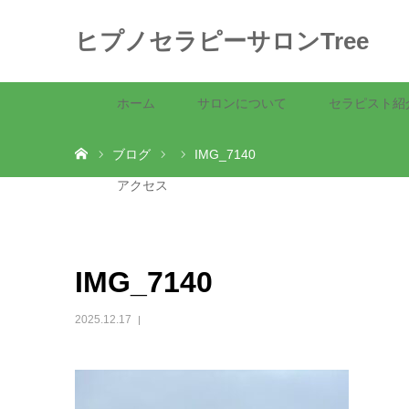
ヒプノセラピーサロンTree
ホーム
サロンについて
セラピスト紹
ホーム
ブログ
IMG_7140
アクセス
IMG_7140
2025.12.17