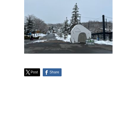
Post
Share