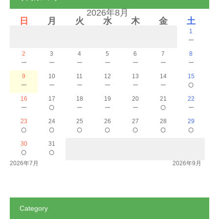
2026年8月
日
月
火
水
木
金
土
1
－
2
3
4
5
6
7
8
－
－
－
－
－
－
－
9
10
11
12
13
14
15
－
－
－
－
－
－
○
16
17
18
19
20
21
22
－
○
－
－
－
○
－
23
24
25
26
27
28
29
○
○
○
○
○
○
○
30
31
○
○
2026年7月
2026年9月
Category