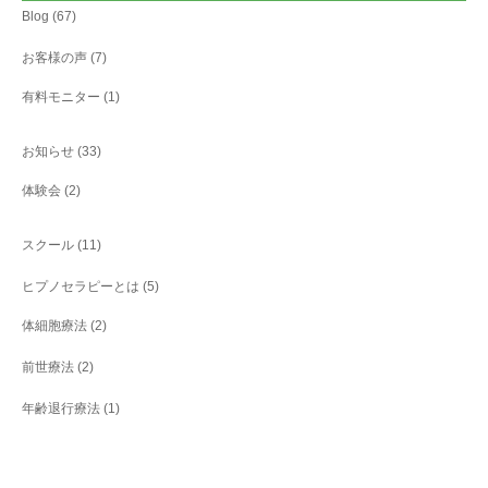
Blog
(67)
お客様の声
(7)
有料モニター
(1)
お知らせ
(33)
体験会
(2)
スクール
(11)
ヒプノセラピーとは
(5)
体細胞療法
(2)
前世療法
(2)
年齢退行療法
(1)