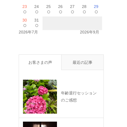
23
24
25
26
27
28
29
○
○
○
○
○
○
○
30
31
○
○
2026年7月
2026年9月
お客さまの声
最近の記事
年齢退行セッション
のご感想