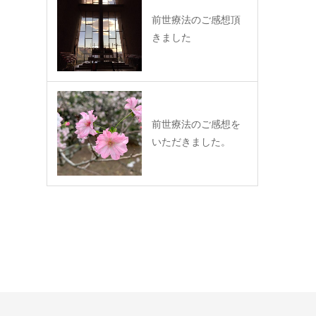
前世療法のご感想頂
きました
前世療法のご感想を
いただきました。