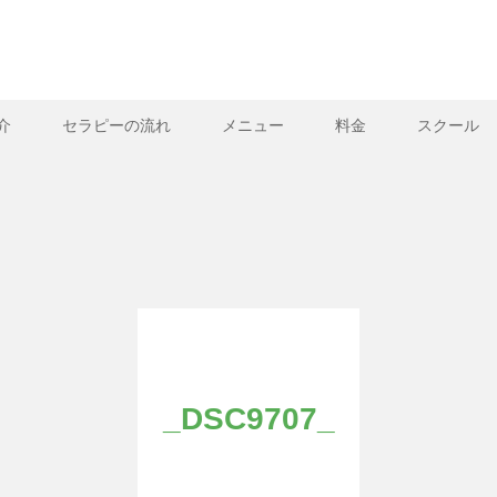
介
セラピーの流れ
メニュー
料金
スクール
_DSC9707_