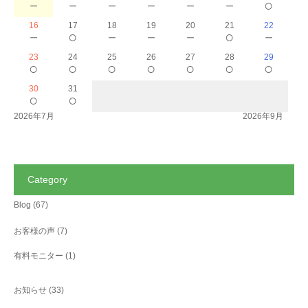
－
－
－
－
－
－
○
16
17
18
19
20
21
22
－
○
－
－
－
○
－
23
24
25
26
27
28
29
○
○
○
○
○
○
○
30
31
○
○
2026年7月
2026年9月
Category
Blog
(67)
お客様の声
(7)
有料モニター
(1)
お知らせ
(33)