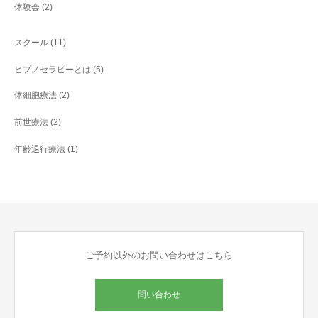
体験会
(2)
スクール
(11)
ヒプノセラピーとは
(5)
体細胞療法
(2)
前世療法
(2)
年齢退行療法
(1)
ご予約以外のお問い合わせはこちら
問い合わせ