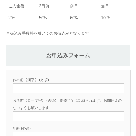
ご入金後
2日前
前日
当日
20%
50%
60%
100%
※振込み手数料を引いてのお振込みとなります
お申込みフォーム
お名前【漢字】 (必須)
お名前【ローマ字】 (必須) ※修了証に記載されます。お間違えの
ないようお願いします
年齢 (必須)