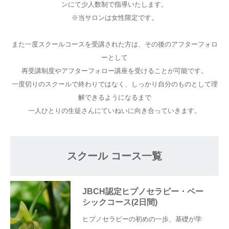
ンにて少人数制で指導いたします。
※当サロンは女性限定です。
ご予約
また一度スクールコースを受講された方は、その後のアフターフォロ
お客様の声
ーとして
再受講制度やアフターフォロー講座を受けることが可能です。
よくある質問
一度切りのスクールで終わりではなく、しっかり自分のものとして理
解できるようになるまで
アクセス
一人ひとりの生徒さんにていねいに向き合っていきます。
スクール コース一覧
JBCH認定ヒプノセラピー・ベー
シックコース(2日間)
ヒプノセラピーの初めの一歩、基礎が学