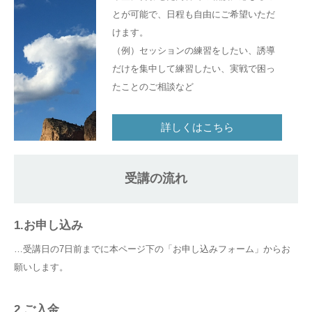
とが可能で、日程も自由にご希望いただ
けます。
（例）セッションの練習をしたい、誘導
だけを集中して練習したい、実戦で困っ
たことのご相談など
詳しくはこちら
受講の流れ
1.お申し込み
…受講日の7日前までに本ページ下の「お申し込みフォーム」からお
願いします。
2.ご入金