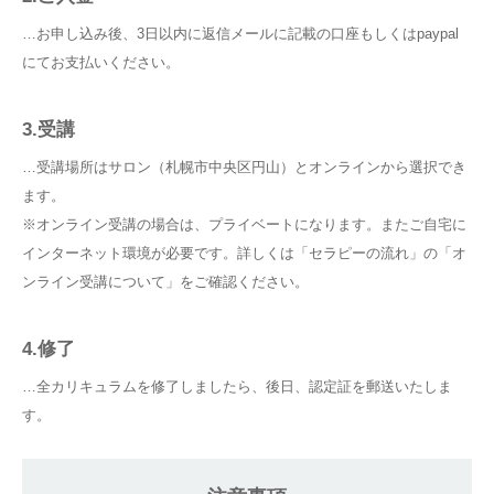
…お申し込み後、3日以内に返信メールに記載の口座もしくはpaypal
にてお支払いください。
3.受講
…受講場所はサロン（札幌市中央区円山）とオンラインから選択でき
ます。
※オンライン受講の場合は、プライベートになります。またご自宅に
インターネット環境が必要です。詳しくは「
セラピーの流れ
」の「オ
ンライン受講について」をご確認ください。
4.修了
…全カリキュラムを修了しましたら、後日、認定証を郵送いたしま
す。