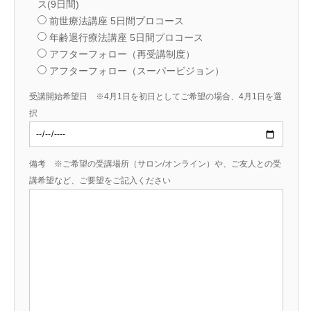
ス(9日間)
前世療法講座 5日間プロコース
年齢退行療法講座 5日間プロコース
アフターフォロー（再受講制度）
アフターフォロー（スーパービジョン）
受講開始希望日 ※4月1日を初日としてご希望の場合、4月1日を選
択
備考 ※ご希望の受講場所（サロン/オンライン）や、ご友人との受
講希望など、ご要望をご記入ください