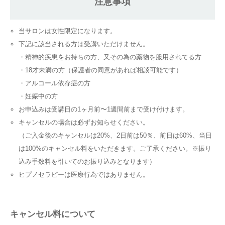
注意事項
当サロンは女性限定になります。
下記に該当される方は受講いただけません。
・精神的疾患をお持ちの方、又その為の薬物を服用されてる方
・18才未満の方（保護者の同意があれば相談可能です）
・アルコール依存症の方
・妊娠中の方
お申込みは受講日の1ヶ月前〜1週間前まで受け付けます。
キャンセルの場合は必ずお知らせください。
（ご入金後のキャンセルは20%、2日前は50％、前日は60%、当日
は100%のキャンセル料をいただきます。ご了承ください。※振り
込み手数料を引いてのお振り込みとなります）
ヒプノセラピーは医療行為ではありません。
キャンセル料について