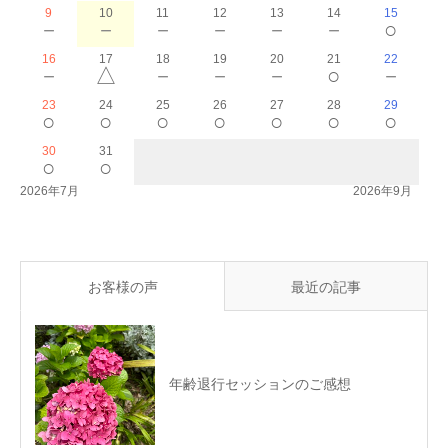
9
10
11
12
13
14
15
－
－
－
－
－
－
○
16
17
18
19
20
21
22
－
△
－
－
－
○
－
23
24
25
26
27
28
29
○
○
○
○
○
○
○
30
31
○
○
2026年7月
2026年9月
お客様の声
最近の記事
年齢退行セッションのご感想