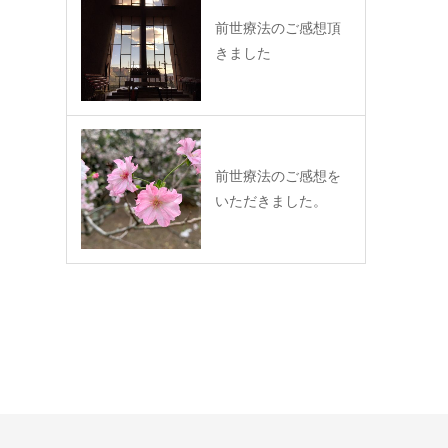
前世療法のご感想頂
きました
前世療法のご感想を
いただきました。