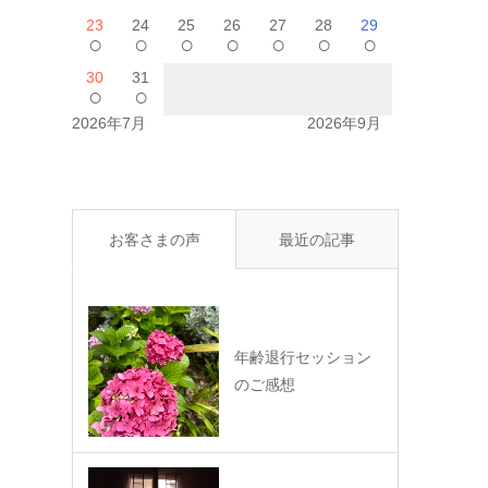
23
24
25
26
27
28
29
○
○
○
○
○
○
○
30
31
○
○
2026年7月
2026年9月
お客さまの声
最近の記事
年齢退行セッション
のご感想