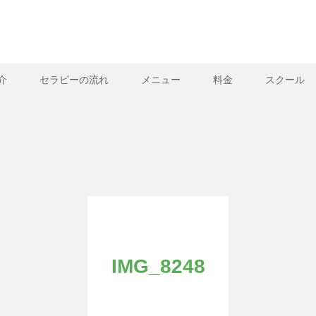
介
セラピーの流れ
メニュー
料金
スクール
IMG_8248