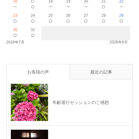
16
17
18
19
20
21
22
－
○
－
－
－
○
－
23
24
25
26
27
28
29
○
○
○
○
○
○
○
30
31
○
○
2026年7月
2026年9月
お客様の声
最近の記事
年齢退行セッションのご感想