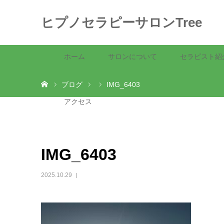
ヒプノセラピーサロンTree
ホーム
サロンについて
セラピスト紹
ホーム
ブログ
IMG_6403
アクセス
IMG_6403
2025.10.29