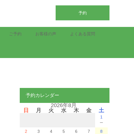
予約
ご予約
お客様の声
よくある質問
予約カレンダー
2026年8月
日
月
火
水
木
金
土
1
－
2
3
4
5
6
7
8