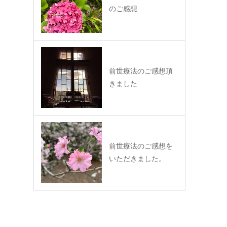
のご感想
前世療法のご感想頂
きました
前世療法のご感想を
いただきました。