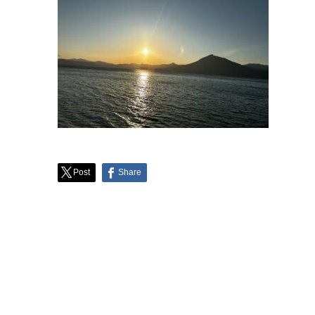
Post
Share