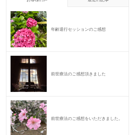
年齢退行セッションのご感想
前世療法のご感想頂きました
前世療法のご感想をいただきました。