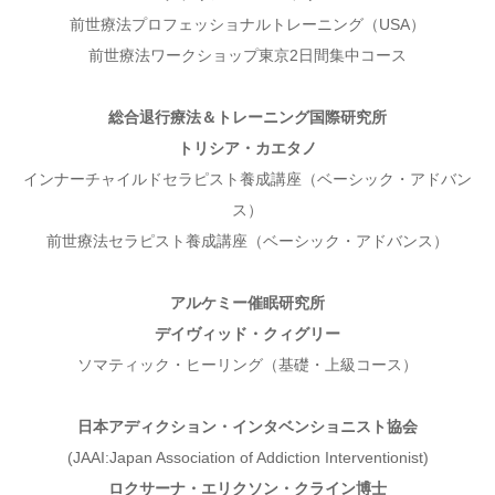
前世療法プロフェッショナルトレーニング（USA
）
前世療法ワークショップ東京2日間集中コース
総合退行療法＆トレーニング国際研究所
トリシア・カエタノ
インナーチャイルドセラピスト養成講座（ベーシック・アドバン
ス）
前世療法セラピスト養成講座（ベーシック・アドバンス）
アルケミー催眠研究所
デイヴィッド・クィグリー
ソマティック・ヒーリング（基礎・上級コース）
日本アディクション・インタベンショニスト協会
(JAAI:Japan Association of Addiction Interventionist)
ロクサーナ・エリクソン・クライン博士