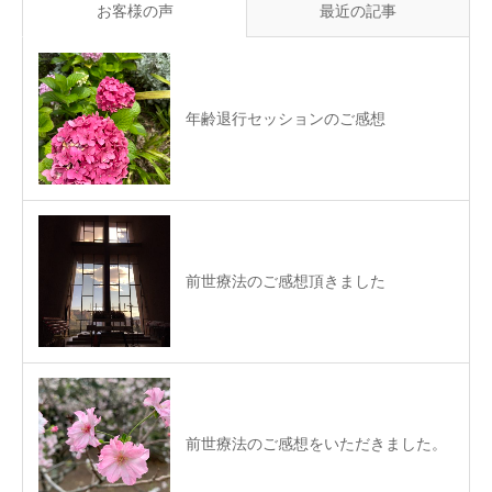
お客様の声
最近の記事
年齢退行セッションのご感想
前世療法のご感想頂きました
前世療法のご感想をいただきました。