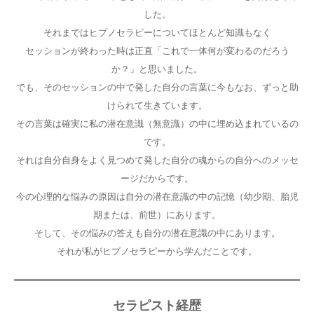
した。
それまではヒプノセラピーについてほとんど知識もなく
セッションが終わった時は正直「これで一体何が変わるのだろう
か？」と思いました。
でも、そのセッションの中で発した自分の言葉に今もなお、ずっと助
けられて生きています。
その言葉は確実に私の潜在意識（無意識）の中に埋め込まれているの
です。
それは自分自身をよく見つめて発した自分の魂からの自分へのメッセ
ージだからです。
今の心理的な悩みの原因は自分の潜在意識の中の記憶（幼少期、胎児
期または、前世）にあります。
そして、その悩みの答えも自分の潜在意識の中にあります。
それが私がヒプノセラピーから学んだことです。
セラピスト経歴