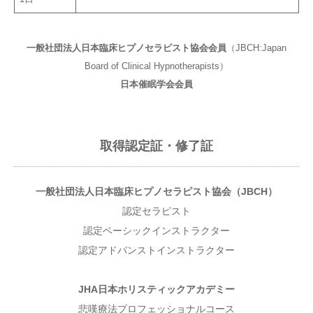
一般社団法人日本臨床ヒプノセラピスト協会会員
（JBCH:Japan
Board of Clinical Hypnotherapists）
日本催眠学会会員
取得認定証・修了証
一般社団法人日本臨床ヒプノセラピスト協会（JBCH）
認定セラピスト
認定ベーシックインストラクター
認定アドバンストインストラクター
JHA日本ホリスティックアカデミー
悲嘆療法プロフェッショナルコース