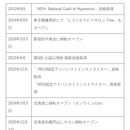
2012年8月
「NGH: National Guild of Hypnotists」資格取得
2014年9月5
東京都練馬区にて「ヒプノセラピーサロン Tree」を
日
オープン
2018年3月3
新宿区中落合に移転オープン
日
2022年8月
第5回 公認心理師 国家資格取得
2022年11月
「JBCH認定アドバンストインストラクター」資格
取得
「NGH認定アドバンストインストラクター」資格取
得
2024年3月3
北海道に移転オープン（オンラインのみ）
日
2025年12月
北海道札幌円山にサロン移転オープン
1日