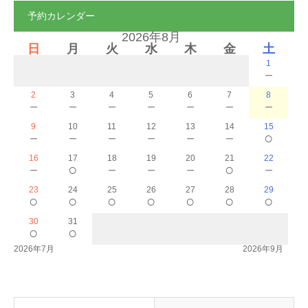
予約カレンダー
2026年8月
日
月
火
水
木
金
土
1
－
2
3
4
5
6
7
8
－
－
－
－
－
－
－
9
10
11
12
13
14
15
－
－
－
－
－
－
○
16
17
18
19
20
21
22
－
○
－
－
－
○
－
23
24
25
26
27
28
29
○
○
○
○
○
○
○
30
31
○
○
2026年7月
2026年9月