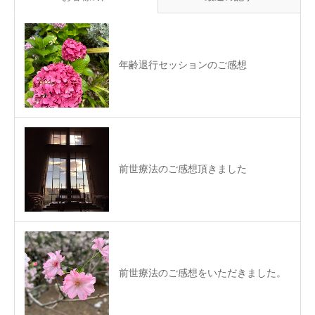
年齢退行セッションのご感想
前世療法のご感想頂きました
前世療法のご感想をいただきました。