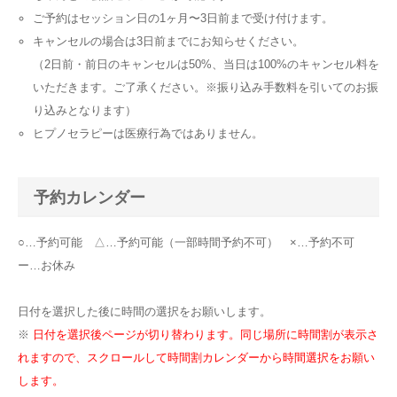
ご予約はセッション日の1ヶ月〜3日前まで受け付けます。
キャンセルの場合は3日前までにお知らせください。
（2日前・前日のキャンセルは50%、当日は100%のキャンセル料を
いただきます。ご了承ください。※振り込み手数料を引いてのお振
り込みとなります）
ヒプノセラピーは医療行為ではありません。
予約カレンダー
○…予約可能 △…予約可能（一部時間予約不可） ×…予約不可
ー…お休み
日付を選択した後に時間の選択をお願いします。
※
日付を選択後ページが切り替わります。同じ場所に時間割が表示さ
れますので、スクロールして時間割カレンダーから時間選択をお願い
します。