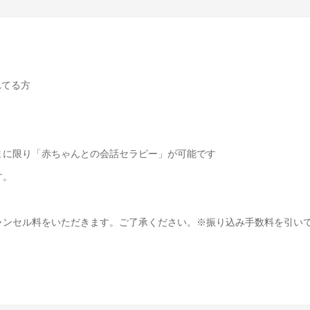
れてる方
）
まに限り「赤ちゃんとの会話セラピー」が可能です
す。
キャンセル料をいただきます。ご了承ください。※振り込み手数料を引い