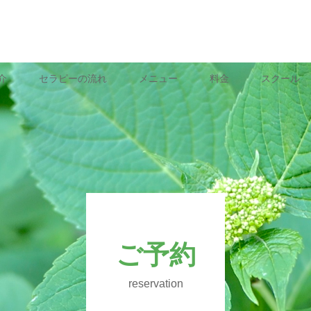
介
セラピーの流れ
メニュー
料金
スクール
ご予約
reservation