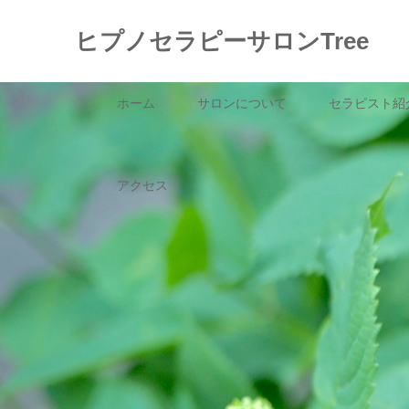
ヒプノセラピーサロンTree
ホーム
サロンについて
セラピスト紹
アクセス