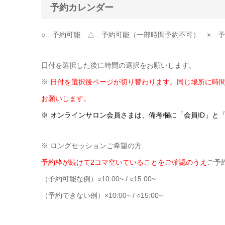
予約カレンダー
○…予約可能 △…予約可能（一部時間予約不可） ×…
日付を選択した後に時間の選択をお願いします。
※
日付を選択後ページが切り替わります。同じ場所に時
お願いします。
※ オンラインサロン会員さまは、備考欄に「会員ID」と
※ ロングセッションご希望の方
予約枠が続けて2コマ空いていることをご確認のうえ
ご予
（予約可能な例）○10:00~ / ○15:00~
（予約できない例）×10:00~ / ○15:00~