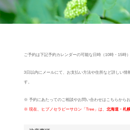
ご予約は下記予約カレンダーの可能な日時（10時・15時
3日以内にメールにて、お支払い方法や住所など詳しい情
す。
※ 予約にあたってのご相談やお問い合わせは
こちら
から
※ 現在、ヒプノセラピーサロン「Tree」は、
北海道・札