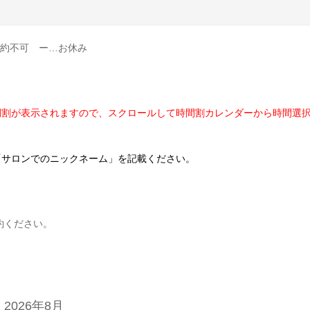
予約不可 ー…お休み
間割が表示されますので、スクロールして時間割カレンダーから時間選
「サロンでのニックネーム」を記載ください。
約ください。
2026年8月