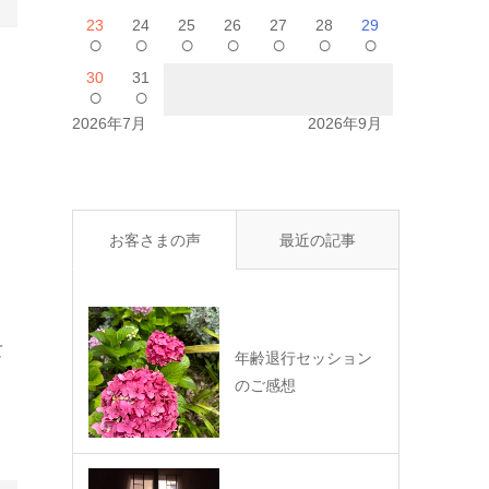
23
24
25
26
27
28
29
○
○
○
○
○
○
○
30
31
○
○
2026年7月
2026年9月
お客さまの声
最近の記事
て
年齢退行セッション
のご感想