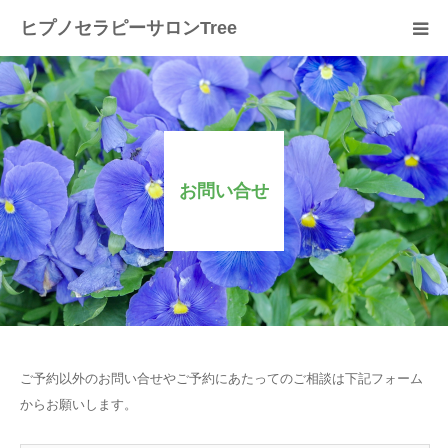
ヒプノセラピーサロンTree
ホーム
サロンについて
お問い合せ
セラピスト紹介
セラピーの流れ
メニュー
料金
ご予約以外のお問い合せやご予約にあたってのご相談は下記フォーム
からお願いします。
スクール