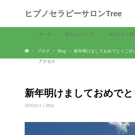
ヒプノセラピーサロンTree
ホーム
サロンについて
セラピスト紹
ホーム
ブログ
Blog
新年明けましておめでとうござ
アクセス
新年明けましておめでと
2025.01.4
Blog