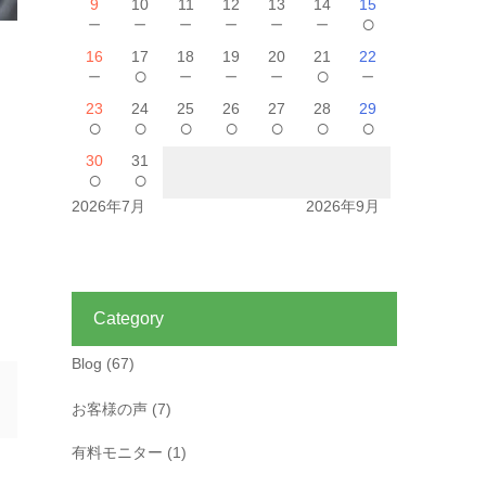
9
10
11
12
13
14
15
－
－
－
－
－
－
○
16
17
18
19
20
21
22
－
○
－
－
－
○
－
23
24
25
26
27
28
29
○
○
○
○
○
○
○
30
31
○
○
2026年7月
2026年9月
Category
Blog
(67)
お客様の声
(7)
有料モニター
(1)