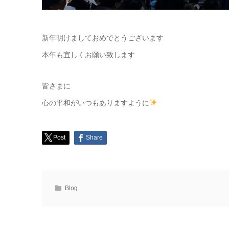
新年明けましておめでとうございます
本年も宜しくお願い致します
皆さまに
心の平和がいつもありますように
Post
Share
Blog