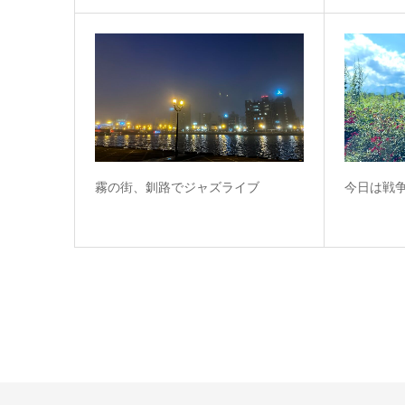
霧の街、釧路でジャズライブ
今日は戦争