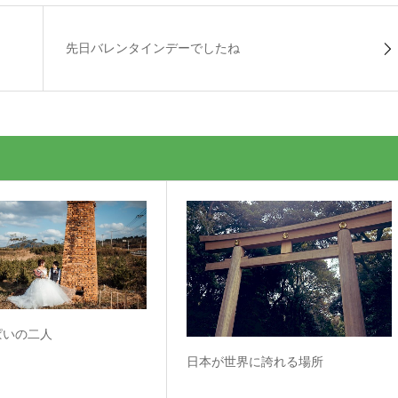
先日バレンタインデーでしたね
ぱいの二人
日本が世界に誇れる場所