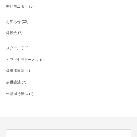
有料モニター
(1)
お知らせ
(33)
体験会
(2)
スクール
(11)
ヒプノセラピーとは
(5)
体細胞療法
(2)
前世療法
(2)
年齢退行療法
(1)