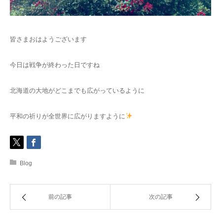
ご予約
皆さまおはようございます
お客様の声
今日は戦争が終わった日ですね
よくある質問
北海道の大地がどこまでも広がっているように
アクセス
平和の祈りが全世界に広がりますように
Blog
前の記事
次の記事