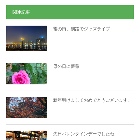
関連記事
霧の街、釧路でジャズライブ
母の日に薔薇
新年明けましておめでとうございます。
先日バレンタインデーでしたね