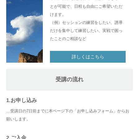
とが可能で、日程も自由にご希望いただ
けます。
（例）セッションの練習をしたい、誘導
だけを集中して練習したい、実戦で困っ
たことのご相談など
詳しくはこちら
受講の流れ
1.お申し込み
…受講日の7日前までに本ページ下の「お申し込みフォーム」からお
願いします。
2.ご入金