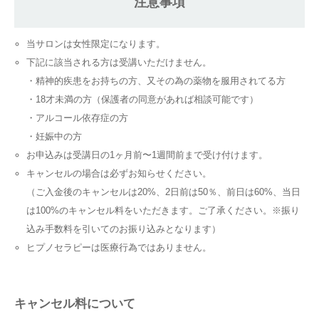
注意事項
当サロンは女性限定になります。
下記に該当される方は受講いただけません。
・精神的疾患をお持ちの方、又その為の薬物を服用されてる方
・18才未満の方（保護者の同意があれば相談可能です）
・アルコール依存症の方
・妊娠中の方
お申込みは受講日の1ヶ月前〜1週間前まで受け付けます。
キャンセルの場合は必ずお知らせください。
（ご入金後のキャンセルは20%、2日前は50％、前日は60%、当日
は100%のキャンセル料をいただきます。ご了承ください。※振り
込み手数料を引いてのお振り込みとなります）
ヒプノセラピーは医療行為ではありません。
キャンセル料について