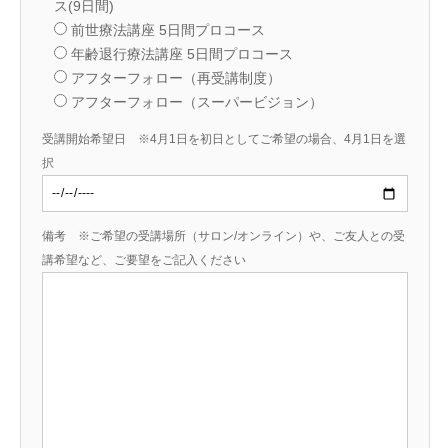
ス(9日間)
前世療法講座 5日間プロコース
年齢退行療法講座 5日間プロコース
アフターフォロー（再受講制度）
アフターフォロー（スーパービジョン）
受講開始希望日 ※4月1日を初日としてご希望の場合、4月1日を選
択
備考 ※ご希望の受講場所（サロン/オンライン）や、ご友人との受
講希望など、ご要望をご記入ください