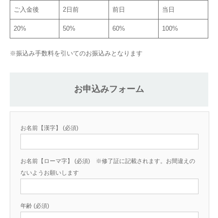
ご入金後
2日前
前日
当日
20%
50%
60%
100%
※振込み手数料を引いてのお振込みとなります
お申込みフォーム
お名前【漢字】 (必須)
お名前【ローマ字】 (必須) ※修了証に記載されます。お間違えの
ないようお願いします
年齢 (必須)