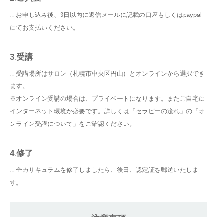
…お申し込み後、3日以内に返信メールに記載の口座もしくはpaypal
にてお支払いください。
3.受講
…受講場所はサロン（札幌市中央区円山）とオンラインから選択でき
ます。
※オンライン受講の場合は、プライベートになります。またご自宅に
インターネット環境が必要です。詳しくは「
セラピーの流れ
」の「オ
ンライン受講について」をご確認ください。
4.修了
…全カリキュラムを修了しましたら、後日、認定証を郵送いたしま
す。