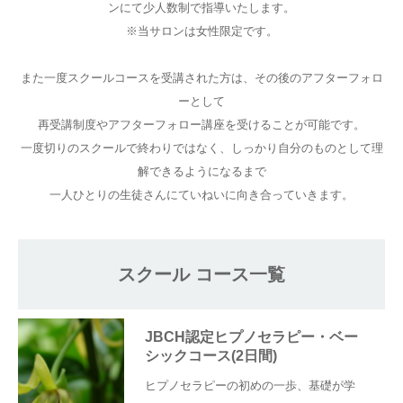
ンにて少人数制で指導いたします。
※当サロンは女性限定です。
ご予約
また一度スクールコースを受講された方は、その後のアフターフォロ
お客様の声
ーとして
再受講制度やアフターフォロー講座を受けることが可能です。
よくある質問
一度切りのスクールで終わりではなく、しっかり自分のものとして理
解できるようになるまで
アクセス
一人ひとりの生徒さんにていねいに向き合っていきます。
スクール コース一覧
JBCH認定ヒプノセラピー・ベー
シックコース(2日間)
ヒプノセラピーの初めの一歩、基礎が学