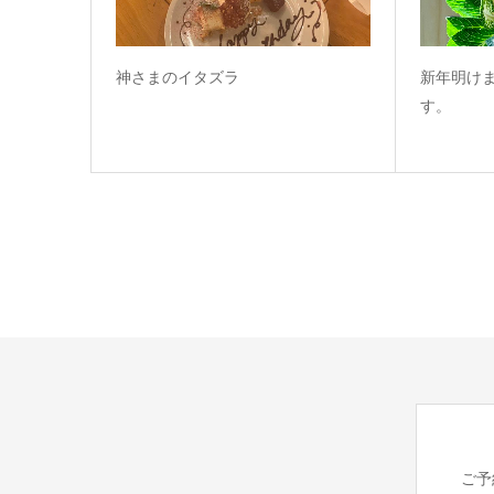
神さまのイタズラ
新年明け
す。
ご予