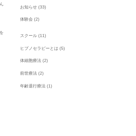
ん
お知らせ
(33)
体験会
(2)
を
スクール
(11)
ヒプノセラピーとは
(5)
体細胞療法
(2)
前世療法
(2)
年齢退行療法
(1)