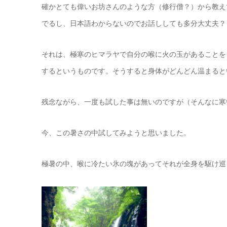
確かとても偉いお坊さんのような方（修行僧？）から教え
でるし、日本語わからないのでお話ししても多分大丈夫？
それは、極寒のヒマラヤで自分の喉に火の玉があることを
するというものです。そうすると身体がどんどん温まると
残念ながら、一度も試した事は無いのですが（そんなに寒
今、この暑さの中試してみようと思いました。
極暑の中、喉に冷たい氷の塊があってそれが全身を駆け巡