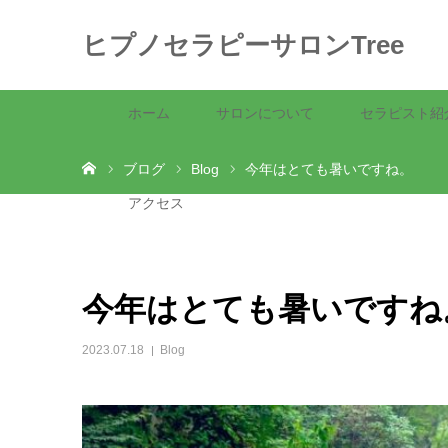
ヒプノセラピーサロンTree
ホーム
サロンについて
セラピスト紹
ホーム
ブログ
Blog
今年はとても暑いですね。
アクセス
今年はとても暑いですね
2023.07.18
Blog