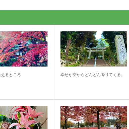
逢えるところ
幸せが空からどんどん降りてくる。