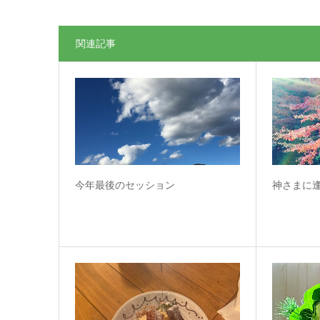
関連記事
今年最後のセッション
神さまに