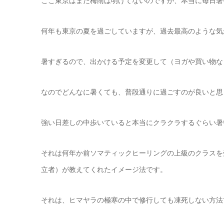
ここ東京はまだ梅雨は明けてないのですが、本当に毎日暑
何年も東京の夏を過ごしていますが、過去最高のような気
暑すぎるので、出かける予定を変更して（ヨガや買い物な
なのでどんなに暑くても、普段通りに過ごすのが良いと思
強い日差しの中歩いていると本当にクラクラするぐらい暑
それは何年か前ソマティックヒーリングの上級のクラスを
立者）が教えてくれたイメージ法です。
それは、ヒマヤラの極寒の中で修行しても凍死しない方法