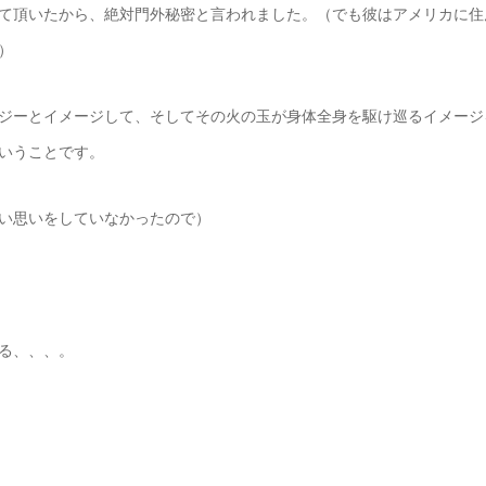
て頂いたから、絶対門外秘密と言われました。（でも彼はアメリカに住
）
ジーとイメージして、そしてその火の玉が身体全身を駆け巡るイメージ
いうことです。
い思いをしていなかったので）
る、、、。