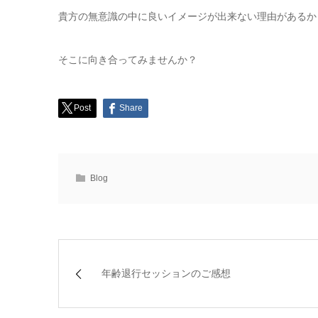
貴方の無意識の中に良いイメージが出来ない理由があるか
そこに向き合ってみませんか？
Post
Share
Blog
年齢退行セッションのご感想